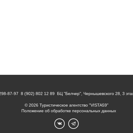
298-87-97
8 (902) 802 12 89
БЦ "Белчер", Чернышевского 28, 3 эта
© 2026 Туристическое агентство "VISTA59"
Положение об обработке персональных данных