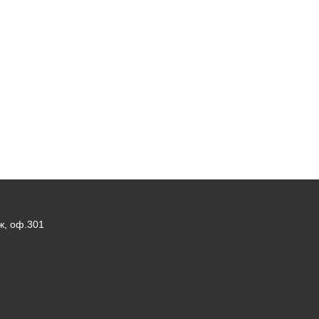
ж, оф.301