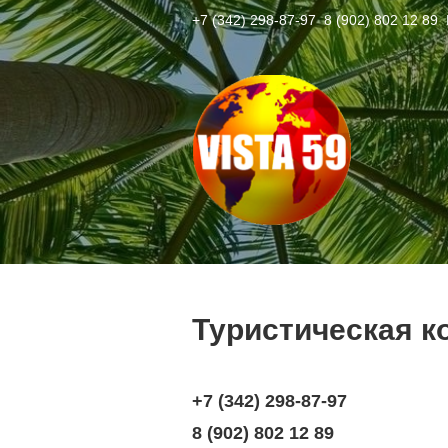
+7 (342) 298-87-97
8 (902) 802 12 89
Б
Туристическая к
+7 (342) 298-87-97
8 (902) 802 12 89