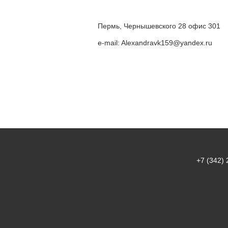
Пермь, Чернышевского 28 офис 301
e-mail:
Alexandravk159@yandex.ru
+7 (342) 